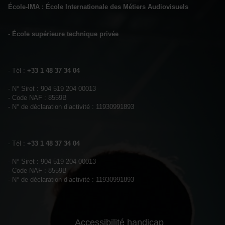
École-IMA : École Internationale des Métiers Audiovisuels
-
École supérieure technique privée
- Tél :
+33 1 48 37 34 04
- N° Siret : 904 519 204 00013
- Code NAF : 8559B
- N° de déclaration d’activité : 11930991893
- Tél :
+33 1 48 37 34 04
- N° Siret : 904 519 204 00013
- Code NAF : 8559B
- N° de déclaration d’activité : 11930991893
Accessibilité handicap