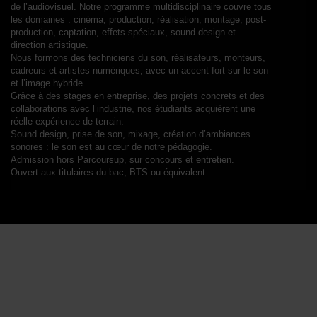
de l’audiovisuel. Notre programme multidisciplinaire couvre tous
les domaines : cinéma, production, réalisation, montage, post-
production, captation, effets spéciaux, sound design et
direction artistique.
Nous formons des techniciens du son, réalisateurs, monteurs,
cadreurs et artistes numériques, avec un accent fort sur le son
et l’image hybride.
Grâce à des stages en entreprise, des projets concrets et des
collaborations avec l’industrie, nos étudiants acquièrent une
réelle expérience de terrain.
Sound design, prise de son, mixage, création d’ambiances
sonores : le son est au cœur de notre pédagogie.
Admission hors Parcoursup, sur concours et entretien.
Ouvert aux titulaires du bac, BTS ou équivalent.