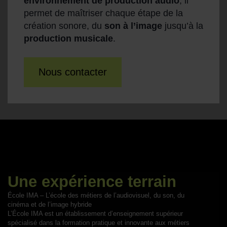
environnement de production audio
, il
permet de maîtriser chaque étape de la
création sonore, du
son à l’image
jusqu’à la
production musicale
.
Nous contacter
Une expérience terrain
École IMA – L’école des métiers de l’audiovisuel, du son, du
cinéma et de l’image hybride
L’École IMA est un établissement d’enseignement supérieur
spécialisé dans la formation pratique et innovante aux métiers