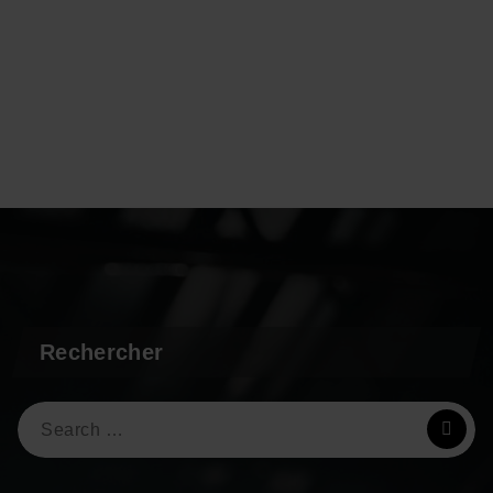
Rechercher
Search
for: