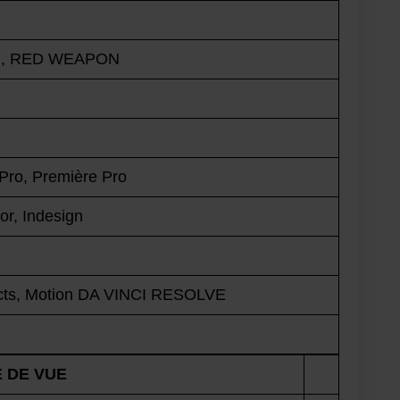
7, RED WEAPON
 Pro, Première Pro
or, Indesign
ffects, Motion DA VINCI RESOLVE
E DE VUE