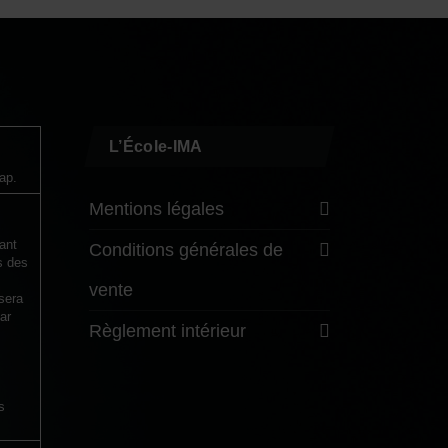
L’École-IMA
ap.
Mentions légales
ant
Conditions générales de
s des
vente
sera
ar
Règlement intérieur
s