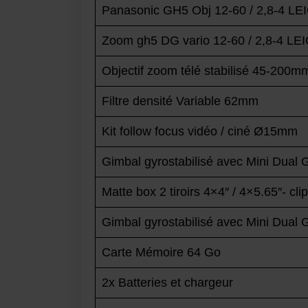
Panasonic GH5 Obj 12-60 / 2,8-4 LE
Zoom gh5 DG vario 12-60 / 2,8-4 LE
Objectif zoom télé stabilisé 45-200mm
Filtre densité Variable 62mm
Kit follow focus vidéo / ciné Ø15mm
Gimbal gyrostabilisé avec Mini Dual G
Matte box 2 tiroirs 4×4″ / 4×5.65″- cli
Gimbal gyrostabilisé avec Mini Dual G
Carte Mémoire 64 Go
2x Batteries et chargeur