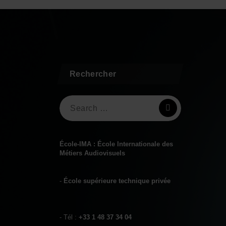
Rechercher
Search
for:
École-IMA : École Internationale des
Métiers Audiovisuels
-
École supérieure technique privée
- Tél :
+33 1 48 37 34 04