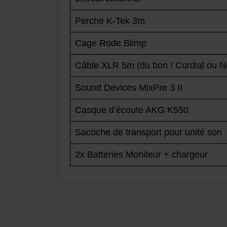
Perche K-Tek 3m
Cage Rode Blimp
Câble XLR 5m (du bon ! Cordial ou N
Sound Devices MixPre 3 II
Casque d’écoute AKG K550
Sacoche de transport pour unité son
2x Batteries Moniteur + chargeur