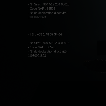
- N° Siret : 904 519 204 00013
- Code NAF : 8559B
- N° de déclaration d’activité :
11930991893
- Tél :
+33 1 48 37 34 04
- N° Siret : 904 519 204 00013
- Code NAF : 8559B
- N° de déclaration d’activité :
11930991893