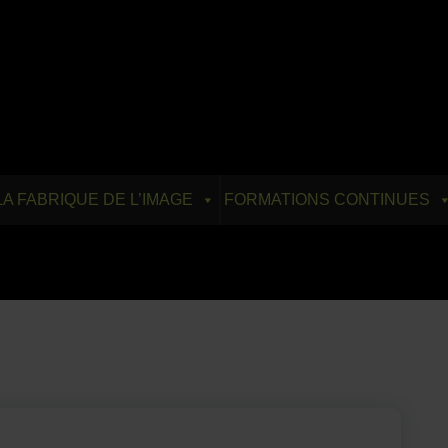
LA FABRIQUE DE L’IMAGE
FORMATIONS CONTINUES