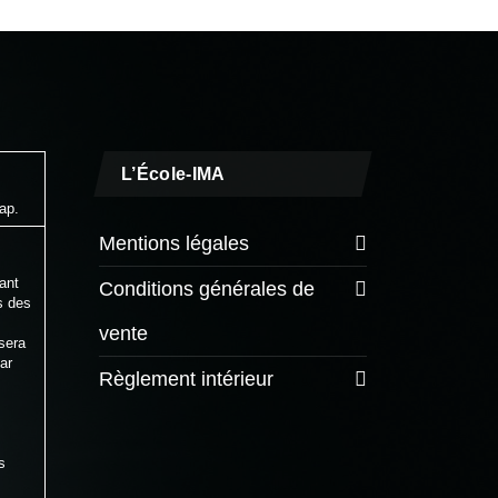
L’École-IMA
ap.
Mentions légales
ant
Conditions générales de
s des
vente
sera
ar
Règlement intérieur
s