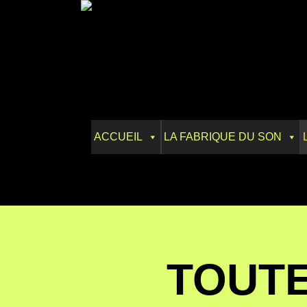
Skip
to
content
ACCUEIL
LA FABRIQUE DU SON
TOUTE