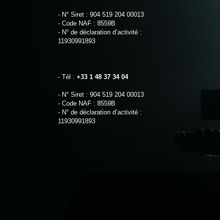
- N° Siret : 904 519 204 00013
- Code NAF : 8559B
- N° de déclaration d’activité :
11930991893
- Tél :
+33 1 48 37 34 04
- N° Siret : 904 519 204 00013
- Code NAF : 8559B
- N° de déclaration d’activité :
11930991893