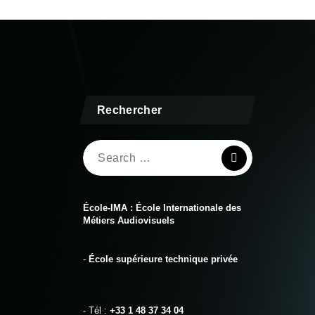
Rechercher
Search
for:
École-IMA : École Internationale des
Métiers Audiovisuels
-
École supérieure technique privée
- Tél :
+33 1 48 37 34 04