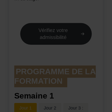
Vérifiez votre
admissibilité
PROGRAMME DE LA
FORMATION
Semaine 1
Jour 1
Jour 2
Jour 3 :