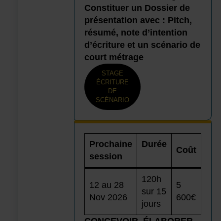
Constituer un Dossier de
présentation avec : Pitch,
résumé, note d’intention
d’écriture et un scénario de
court métrage
STAGE
ÉCRITURE
DE
SCÉNARIO
Prochaine
Durée
Coût
session
120h
12 au 28
5
sur 15
Nov 2026
600€
jours
CONCEVOIR, ÉLABORER