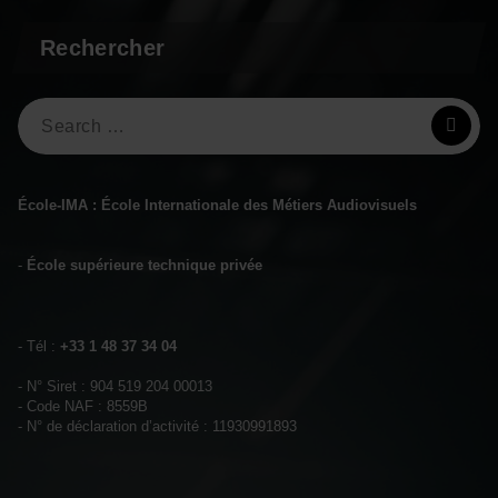
Rechercher
Search
for:
École-IMA : École Internationale des Métiers Audiovisuels
-
École supérieure technique privée
- Tél :
+33 1 48 37 34 04
- N° Siret : 904 519 204 00013
- Code NAF : 8559B
- N° de déclaration d’activité : 11930991893