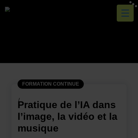
Skip
to
content
FORMATION CONTINUE
Pratique de l’IA dans
l’image, la vidéo et la
musique