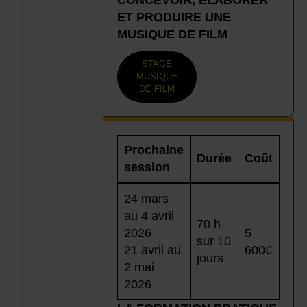
ET PRODUIRE UNE
MUSIQUE DE FILM
STAGE
MUSIQUE
DE FILM
Prochaine
Durée
Coût
session
24 mars
au 4 avril
70 h
2026
5
sur 10
21 avril au
600€
jours
2 mai
2026