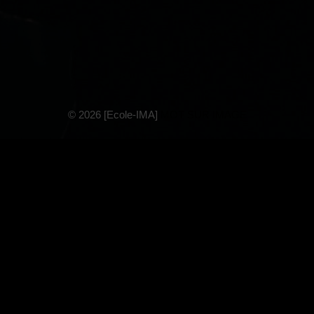
© 2026 [Ecole-IMA]
MOT SUR IMAGE