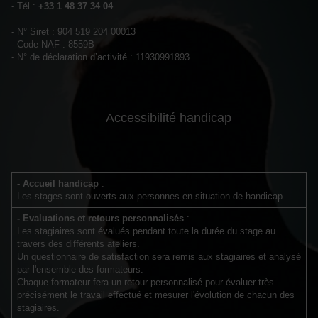
- Tél :
+33 1 48 37 34 04
- N° Siret : 904 519 204 00013
- Code NAF : 8559B
- N° de déclaration d’activité : 11930991893
Accessibilité handicap
- Accueil handicap
:
Les stages sont ouverts aux personnes en situation de handicap.
- Evaluations et retours personnalisés
:
Les stagiaires sont évalués pendant toute la durée du stage au
travers des différents ateliers.
Un questionnaire de satisfaction sera remis aux stagiaires et analysé
par l'ensemble des formateurs.
Chaque formateur fera un retour personnalisé pour évaluer très
précisément le travail effectué et mesurer l'évolution de chacun des
stagiaires.