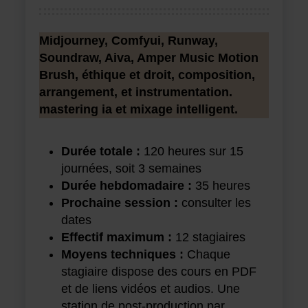
Midjourney, Comfyui, Runway,
Soundraw, Aiva, Amper Music Motion
Brush, éthique et droit, composition,
arrangement, et instrumentation.
mastering ia et mixage intelligent.
Durée totale :
120 heures sur 15
journées, soit 3 semaines
Durée hebdomadaire :
35 heures
Prochaine session :
consulter les
dates
Effectif maximum :
12 stagiaires
Moyens techniques :
Chaque
stagiaire dispose des cours en PDF
et de liens vidéos et audios. Une
station de post-production par