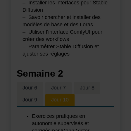
– Installer les interfaces pour Stable
Diffusion
– Savoir chercher et installer des
modèles de base et des Loras
– Utiliser l’interface ComfyUI pour
créer des workflows
– Paramétrer Stable Diffusion et
ajuster ses réglages
Semaine
2
Jour 6
Jour 7
Jour 8
Jour 9
Jour 10
Exercices pratiques en
autonomie supervisés et
corrigés par Marin-Victor