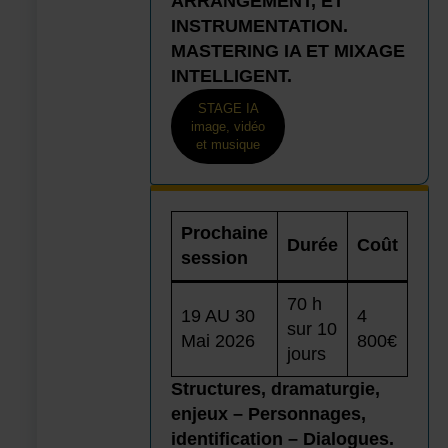
ARRANGEMENT, ET
INSTRUMENTATION.
MASTERING IA ET MIXAGE
INTELLIGENT.
STAGE IA
image, vidéo
et musique
Prochaine
Durée
Coût
session
70 h
19 AU 30
4
sur 10
Mai 2026
800€
jours
Structures, dramaturgie,
enjeux – Personnages,
identification – Dialogues.