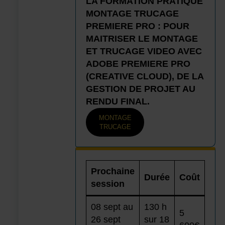
LA FORMATION PRATIQUE
MONTAGE TRUCAGE
PREMIERE PRO : POUR
MAITRISER LE MONTAGE
ET TRUCAGE VIDEO AVEC
ADOBE PREMIERE PRO
(CREATIVE CLOUD), DE LA
GESTION DE PROJET AU
RENDU FINAL.
MONTAGE
TRUCAGE
Prochaine
Durée
Coût
session
08 sept au
130 h
5
26 sept
sur 18