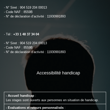
- N° Siret : 904 519 204 00013
- Code NAF : 8559B
- N° de déclaration d’activité : 11930991893
- Tél :
+33 1 48 37 34 04
- N° Siret : 904 519 204 00013
- Code NAF : 8559B
- N° de déclaration d’activité : 11930991893
Accessibilité handicap
- Accueil handicap
:
Les stages sont ouverts aux personnes en situation de handicap.
- Evaluations et retours personnalisés
: